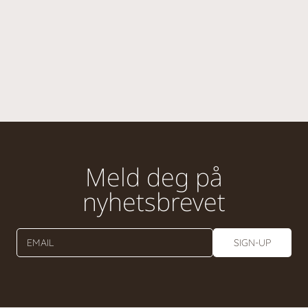
Meld deg på
nyhetsbrevet
EMAIL
SIGN-UP