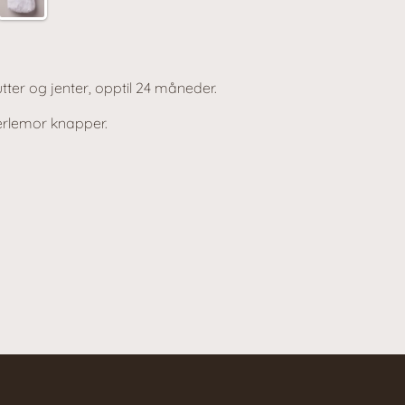
tter og jenter, opptil 24 måneder.
rlemor knapper.