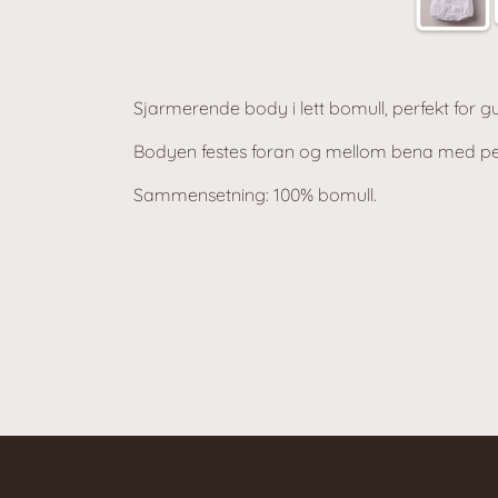
Sjarmerende body i lett bomull, perfekt for gu
Bodyen festes foran og mellom bena med pe
Sammensetning: 100% bomull.