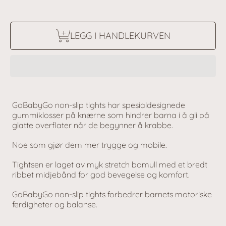
LEGG I HANDLEKURVEN
GoBabyGo non-slip tights har spesialdesignede
gummiklosser på knærne som hindrer barna i å gli på
glatte overflater når de begynner å krabbe.
Noe som gjør dem mer trygge og mobile.
Tightsen er laget av myk stretch bomull med et bredt
ribbet midjebånd for god bevegelse og komfort.
GoBabyGo non-slip tights forbedrer barnets motoriske
ferdigheter og balanse.