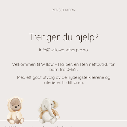
PERSONVERN
Trenger du hjelp?
info@willowandharper.no
Velkommen til Willow + Harper, en liten nettbutikk for
barn fra 0-6år.
Med ett godt utvalg av de nydeligste klærene og
interiøret til ditt barn.