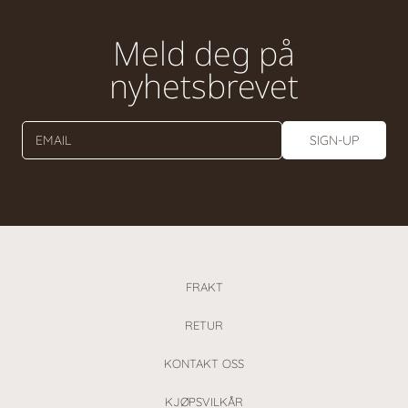
Meld deg på
nyhetsbrevet
EMAIL
SIGN-UP
FRAKT
RETUR
KONTAKT OSS
KJØPSVILKÅR