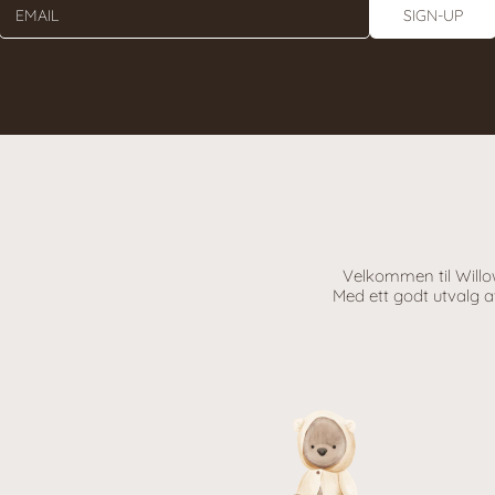
EMAIL
SIGN-UP
Velkommen til Willow
Med ett godt utvalg av