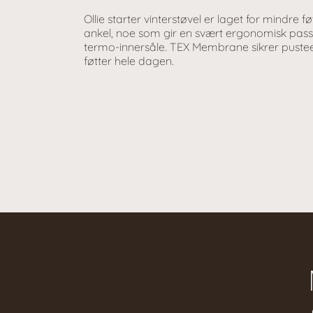
Ollie starter vinterstøvel er laget for mindre 
ankel, noe som gir en svært ergonomisk pas
termo-innersåle. TEX Membrane sikrer pustee
føtter hele dagen.