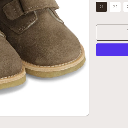
21
22