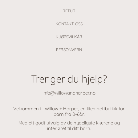
RETUR
KONTAKT OSS
KJØPSVILKÅR
PERSONVERN
Trenger du hjelp?
info@willowandharper.no
Velkommen til Willow + Harper, en liten nettbutikk for
barn fra 0-6år.
Med ett godt utvalg av de nydeligste klærene og
interiøret til ditt barn.