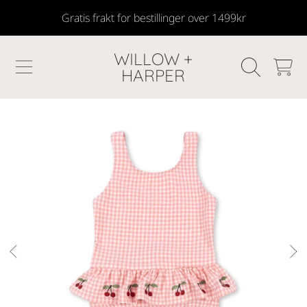
Gratis frakt for bestillinger over 1499kr
SKIP TO CONTENT
WILLOW +
HANDLEKU
HARPER
GÅ TIL PRODUKTINFORMASJON