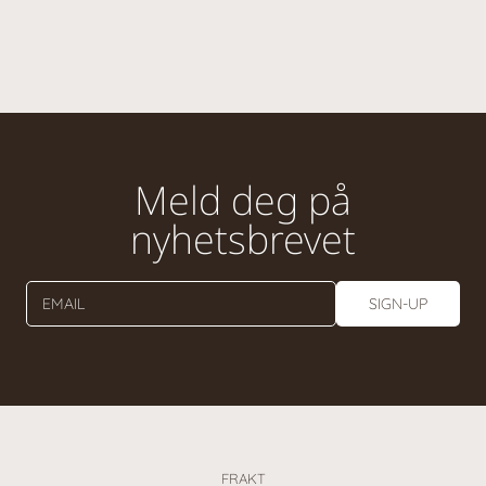
Meld deg på
nyhetsbrevet
EMAIL
SIGN-UP
FRAKT