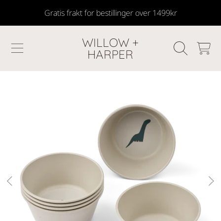
Gratis frakt for bestillinger over 1499kr
SKIP TO CONTENT
WILLOW +
HANDLEKU
HARPER
GÅ TIL PRODUKTINFORMASJON