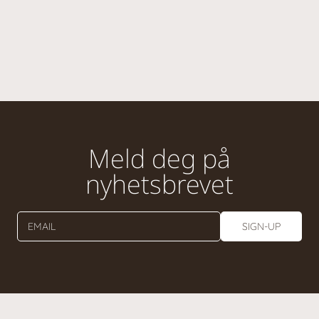
Meld deg på
nyhetsbrevet
EMAIL
SIGN-UP