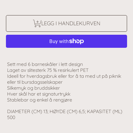
LEGG I HANDLEKURVEN
Sett med 6 barneskåler i lett design
Laget av slitesterk 75 % resirkulert PET
Ideell for hverdagsbruk eller for å ta med ut på piknik
eller til bursdagsselskaper
Silkemyk og bruddsikker
Hver skål har et signaturtrykk
Stablebar og enkel å rengjøre
DIAMETER (CM) 13; HØYDE (CM) 6,5; KAPASITET (ML)
500