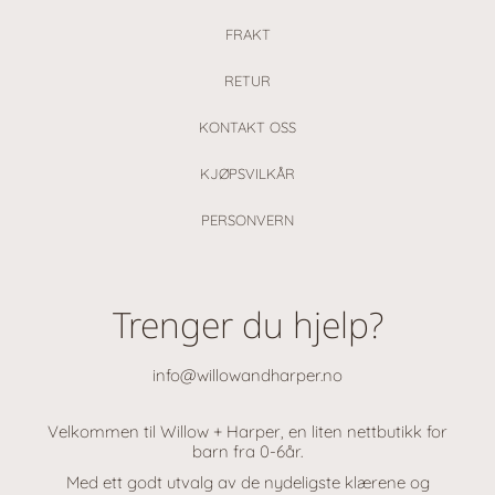
FRAKT
RETUR
KONTAKT OSS
KJØPSVILKÅR
PERSONVERN
Trenger du hjelp?
info@willowandharper.no
Velkommen til Willow + Harper, en liten nettbutikk for
barn fra 0-6år.
Med ett godt utvalg av de nydeligste klærene og