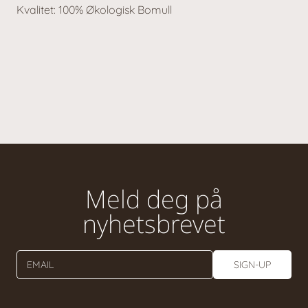
Kvalitet: 100% Økologisk Bomull
Meld deg på
nyhetsbrevet
EMAIL
SIGN-UP