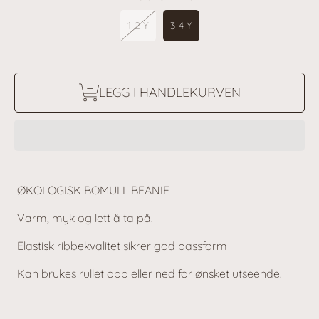
1-2 Y
3-4 Y
LEGG I HANDLEKURVEN
ØKOLOGISK BOMULL BEANIE
Varm, myk og lett å ta på.
Elastisk ribbekvalitet sikrer god passform
Kan brukes rullet opp eller ned for ønsket utseende.