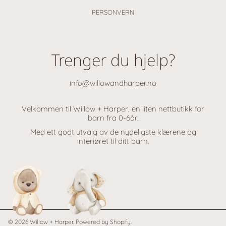
PERSONVERN
Trenger du hjelp?
info@willowandharper.no
Velkommen til Willow + Harper, en liten nettbutikk for
barn fra 0-6år.
Med ett godt utvalg av de nydeligste klærene og
interiøret til ditt barn.
© 2026 Willow + Harper.
Powered by Shopify
.