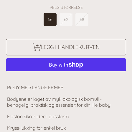
VELG STØRRELSE
56
62
68
LEGG I HANDLEKURVEN
BODY MED LANGE ERMER
Bodyene er laget av myk økologisk bomull -
behagelig, praktisk og essensielt for din lille baby.
Elastan sikrer ideell passform
Kryss-lukking for enkel bruk