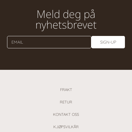
Meld deg på
nyhetsbrevet
EMAIL
SIGN-UP
FRAKT
RETUR
KONTAKT OSS
KJØPSVILKÅR