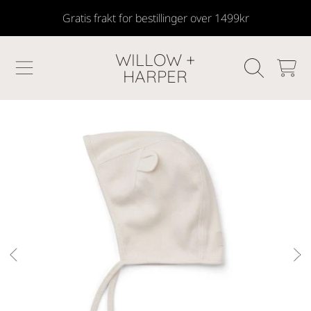
Gratis frakt for bestillinger over 1499kr
SKIP TO CONTENT
WILLOW +
HANDLEKU
HARPER
GÅ TIL PRODUKTINFORMASJON