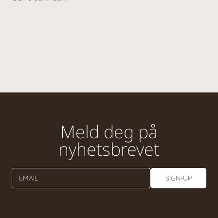
Meld deg på
nyhetsbrevet
EMAIL
SIGN-UP