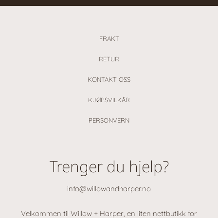
FRAKT
RETUR
KONTAKT OSS
KJØPSVILKÅR
PERSONVERN
Trenger du hjelp?
info@willowandharper.no
Velkommen til Willow + Harper, en liten nettbutikk for