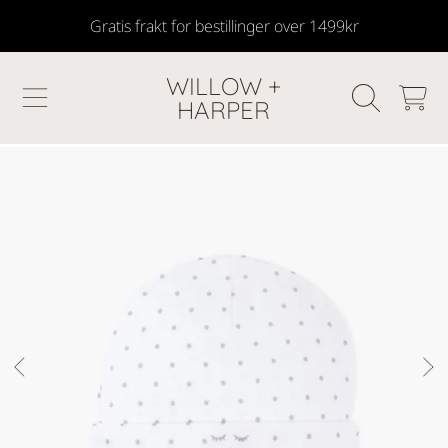
Gratis frakt for bestillinger over 1499kr
SKIP TO CONTENT
WILLOW +
HANDLEKU
HARPER
GÅ TIL PRODUKTINFORMASJON