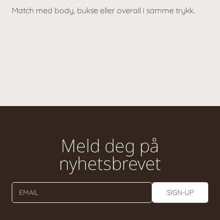
Match med body, bukse eller overall i samme trykk.
Meld deg på
nyhetsbrevet
EMAIL
SIGN-UP