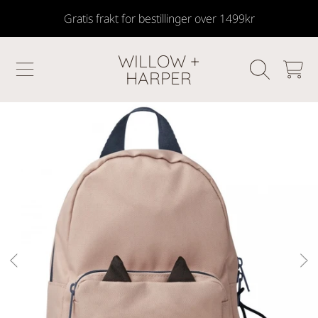
Gratis frakt for bestillinger over 1499kr
SKIP TO CONTENT
WILLOW +
HANDLEKU
HARPER
GÅ TIL PRODUKTINFORMASJON