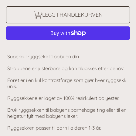
LEGG I HANDLEKURVEN
Superkul ryggsekk til babyen din.
Stroppene er justerbare og kan tilpasses etter behov.
Foret er i en kul kontrastfarge som gjør hver ryggsekk
unik.
Ryggsekkene er laget av 100% resirkulert polyester.
Bruk ryggsekken til babyens barnehage ting eller til en
helgetur fylt med babyens leker.
Ryggsekken passer til barn i alderen 1-3 år.