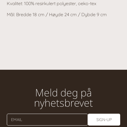
Kvalitet: 100% resirkulert polyester, oeko-tex
Mål: Bredde 18 cm / Høyde 24 cm / Dybde 9 cm
Meld deg på
nyhetsbrevet
EMAIL
SIGN-UP