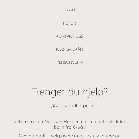
FRAKT
RETUR
KONTAKT OSS
KJØPSVILKÅR
PERSONVERN
Trenger du hjelp?
info@willowandharper.no
Velkommen til Willow + Harper, en liten nettbutikk for
barn fra 0-6år.
Med ett godt utvalg av de nydeligste klærene og