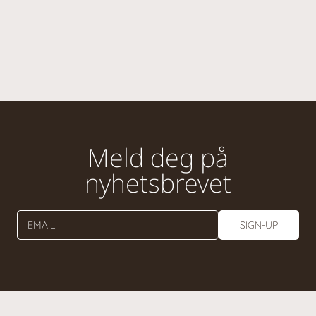
Meld deg på
nyhetsbrevet
EMAIL
SIGN-UP